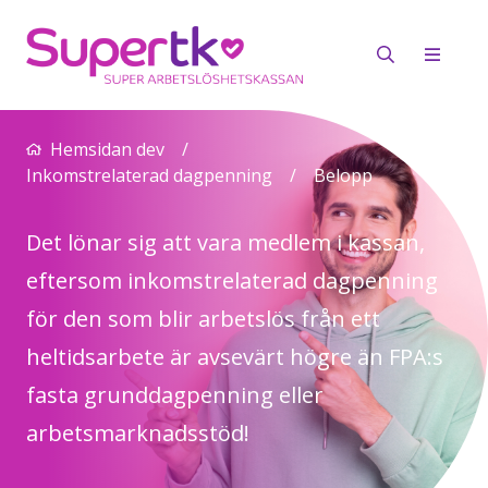
Hemsidan dev
/
Inkomstrelaterad dagpenning
/
Belopp
Det lönar sig att vara medlem i kassan,
eftersom inkomstrelaterad dagpenning
för den som blir arbetslös från ett
heltidsarbete är avsevärt högre än FPA:s
fasta grunddagpenning eller
arbetsmarknadsstöd!