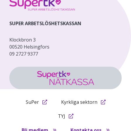
SUPER ARBETSLÖSHETSKASSAN
Klockbron 3
00520 Helsingfors
09 2727 9377
SuPer
Kyrkliga sektorn
TYJ
Bli medlem
Kontakta oss