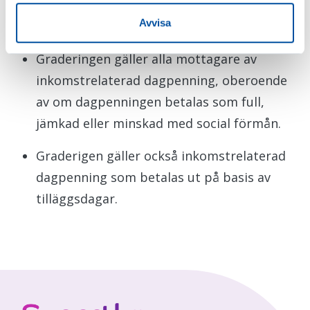
2.9.2024 på basis av ett arbetsvillkor på
Avvisa
12 månader.
Graderingen gäller alla mottagare av
inkomstrelaterad dagpenning, oberoende
av om dagpenningen betalas som full,
jämkad eller minskad med social förmån.
Graderigen gäller också inkomstrelaterad
dagpenning som betalas ut på basis av
tilläggsdagar.