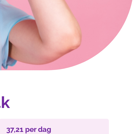
tk
37,21 per dag