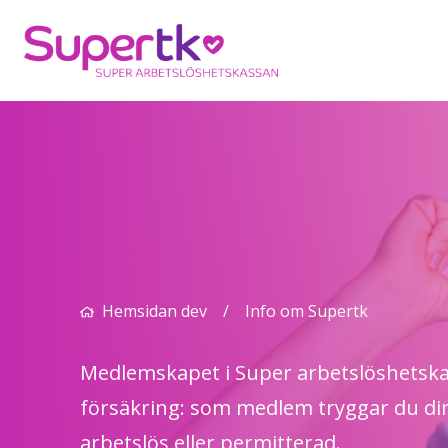
Hemsidan dev
/
Info om Supertk
Medlemskapet i Super arbetslöshetsk
försäkring: som medlem tryggar du di
arbetslös eller permitterad.