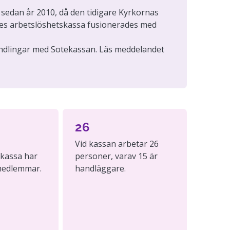
sedan år 2010, då den tidigare Kyrkornas
es arbetslöshetskassa fusionerades med
ndlingar med Sotekassan. Läs meddelandet
26
Vid kassan arbetar 26
skassa har
personer, varav 15 är
 medlemmar.
handläggare.