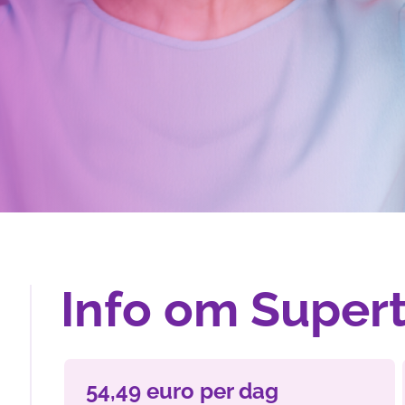
Info om Super
54,49 euro per dag