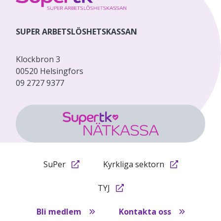
SUPER ARBETSLÖSHETSKASSAN
Klockbron 3
00520 Helsingfors
09 2727 9377
SuPer
Kyrkliga sektorn
TYJ
Bli medlem
Kontakta oss