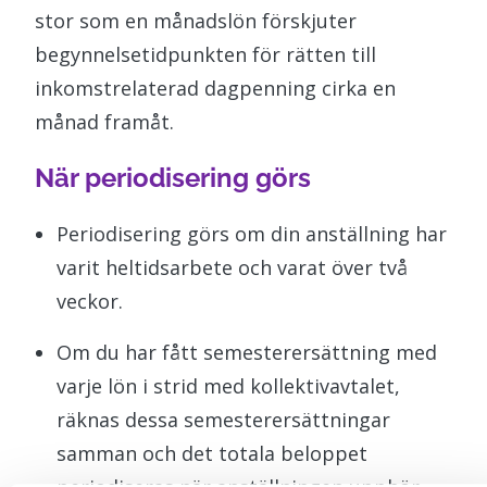
stor som en månadslön förskjuter
begynnelsetidpunkten för rätten till
inkomstrelaterad dagpenning cirka en
månad framåt.
När periodisering görs
Periodisering görs om din anställning har
varit heltidsarbete och varat över två
veckor.
Om du har fått semesterersättning med
varje lön i strid med kollektivavtalet,
räknas dessa semesterersättningar
samman och det totala beloppet
periodiseras när anställningen upphör.