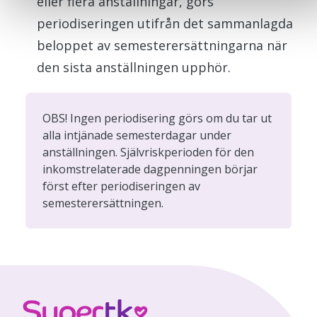
eller flera anställningar, görs
periodiseringen utifrån det sammanlagda
beloppet av semesterersättningarna när
den sista anställningen upphör.
OBS! Ingen periodisering görs om du tar ut
alla intjänade semesterdagar under
anställningen. Självriskperioden för den
inkomstrelaterade dagpenningen börjar
först efter periodiseringen av
semesterersättningen.