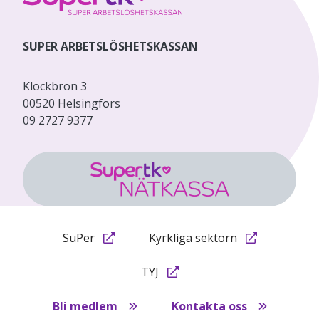
SUPER ARBETSLÖSHETSKASSAN
Klockbron 3
00520 Helsingfors
09 2727 9377
SuPer
Kyrkliga sektorn
TYJ
Bli medlem
Kontakta oss