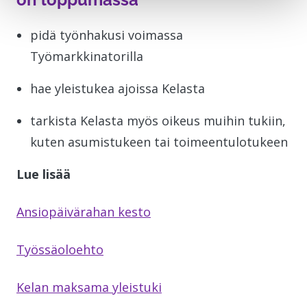
pidä työnhakusi voimassa
Työmarkkinatorilla
hae yleistukea ajoissa Kelasta
tarkista Kelasta myös oikeus muihin tukiin,
kuten asumistukeen tai toimeentulotukeen
Lue lisää
Ansiopäivärahan kesto
Työssäoloehto
Kelan maksama yleistuki