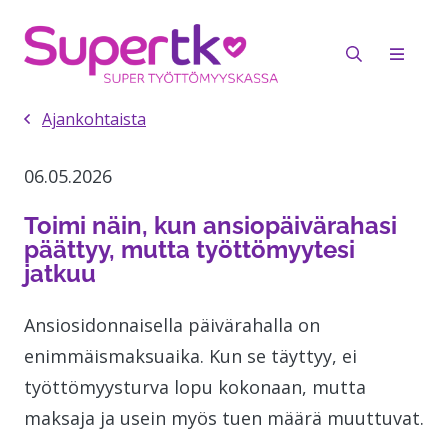
Ajankohtaista
06.05.2026
Toimi näin, kun ansiopäivärahasi
päättyy, mutta työttömyytesi
jatkuu
Ansiosidonnaisella päivärahalla on
enimmäismaksuaika. Kun se täyttyy, ei
työttömyysturva lopu kokonaan, mutta
maksaja ja usein myös tuen määrä muuttuvat.