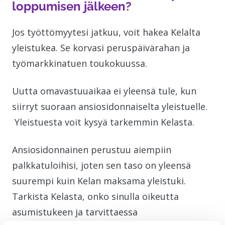
loppumisen jälkeen?
Jos työttömyytesi jatkuu, voit hakea Kelalta
yleistukea. Se korvasi peruspäivärahan ja
työmarkkinatuen toukokuussa.
Uutta omavastuuaikaa ei yleensä tule, kun
siirryt suoraan ansiosidonnaiselta yleistuelle.
Yleistuesta voit kysyä tarkemmin Kelasta.
Ansiosidonnainen perustuu aiempiin
palkkatuloihisi, joten sen taso on yleensä
suurempi kuin Kelan maksama yleistuki.
Tarkista Kelasta, onko sinulla oikeutta
asumistukeen ja tarvittaessa