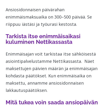
Ansiosidonnaisen päivärahan
enimmäismaksuaika on 300–500 päivää. Se
riippuu iästäsi ja työurasi kestosta.
Tarkista itse enimmäisaikasi
kuluminen Nettikassasta
Enimmäisajan voit tarkistaa itse sähköisestä
asiointipalvelustamme Nettikassasta. Näet
maksettujen päivien määrän ja enimmäisajan
kohdasta päätökset. Kun enimmäisaika on
maksettu, annamme ansiosidonnaisen
lakkautuspäätöksen.
Mitä tukea voin saada ansiopäivän