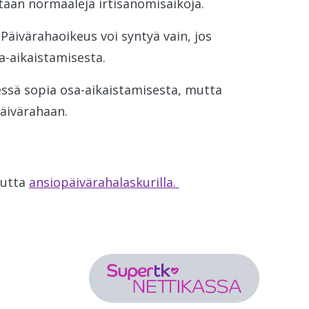
taan normaaleja irtisanomisaikoja.
äivärahaoikeus voi syntyä vain, jos
a-aikaistamisesta.
essä sopia osa-aikaistamisesta, mutta
päivärahaan.
uutta
ansiopäivärahalaskurilla.