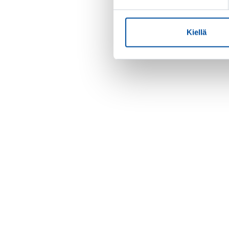
Kiellä