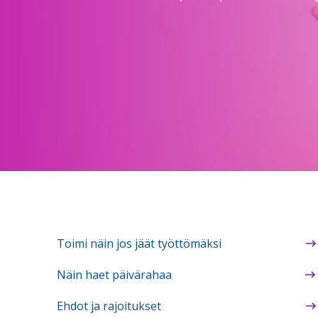
Toimi näin jos jäät työttömäksi
Näin haet päivärahaa
Ehdot ja rajoitukset