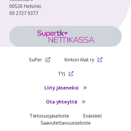
00520 Helsinki
09 2727 9377
SuPer
Kirkon Alat ry
TYJ
Liity jäseneksi
Ota yhteyttä
Tietosuojaseloste
Evästeet
Saavutettavuusseloste