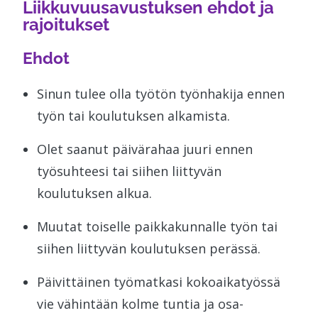
Liikkuvuusavustuksen ehdot ja
rajoitukset
Ehdot
Sinun tulee olla työtön työnhakija ennen
työn tai koulutuksen alkamista.
Olet saanut päivärahaa juuri ennen
työsuhteesi tai siihen liittyvän
koulutuksen alkua.
Muutat toiselle paikkakunnalle työn tai
siihen liittyvän koulutuksen perässä.
Päivittäinen työmatkasi kokoaikatyössä
vie vähintään kolme tuntia ja osa-