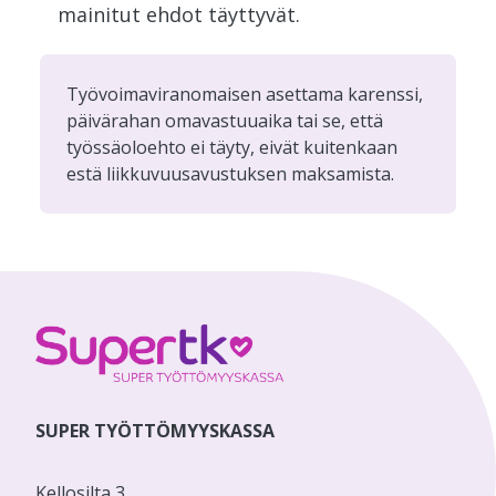
mainitut ehdot täyttyvät.
Työvoimaviranomaisen asettama karenssi,
päivärahan omavastuuaika tai se, että
työssäoloehto ei täyty, eivät kuitenkaan
estä liikkuvuusavustuksen maksamista.
SUPER TYÖTTÖMYYSKASSA
Kellosilta 3