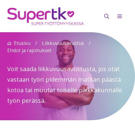
Etusivu
/
Liikkuvuusavustus
/
Ehdot ja rajoitukset
Voit saada liikkuvuusavustusta, jos otat
vastaan työn pidemmän matkan päästä
kotoa tai muutat toiselle paikkakunnalle
työn perässä.