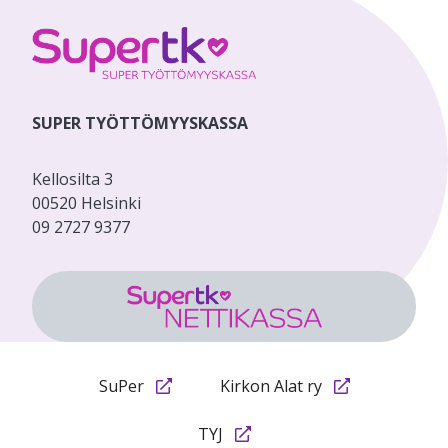
SUPER TYÖTTÖMYYSKASSA
Kellosilta 3
00520 Helsinki
09 2727 9377
SuPer
Kirkon Alat ry
TYJ