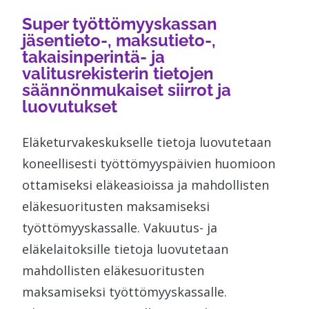
Super työttömyyskassan
jäsentieto-, maksutieto-,
takaisinperintä- ja
valitusrekisterin tietojen
säännönmukaiset siirrot ja
luovutukset
Eläketurvakeskukselle tietoja luovutetaan
koneellisesti työttömyyspäivien huomioon
ottamiseksi eläkeasioissa ja mahdollisten
eläkesuoritusten maksamiseksi
työttömyyskassalle. Vakuutus- ja
eläkelaitoksille tietoja luovutetaan
mahdollisten eläkesuoritusten
maksamiseksi työttömyyskassalle.