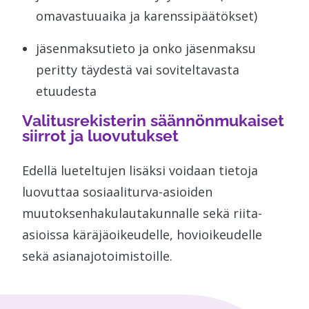
omavastuuaika ja karenssipäätökset)
jäsenmaksutieto ja onko jäsenmaksu
peritty täydestä vai soviteltavasta
etuudesta
Valitusrekisterin säännönmukaiset
siirrot ja luovutukset
Edellä lueteltujen lisäksi voidaan tietoja
luovuttaa sosiaaliturva-asioiden
muutoksenhakulautakunnalle sekä riita-
asioissa käräjäoikeudelle, hovioikeudelle
sekä asianajotoimistoille.